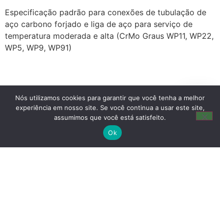
Especificação padrão para conexões de tubulação de
aço carbono forjado e liga de aço para serviço de
temperatura moderada e alta (CrMo Graus WP11, WP22,
WP5, WP9, WP91)
Nós utilizamos cookies para garantir que você tenha a melhor
experiência em nosso site. Se você continua a usar este site,
assumimos que você está satisfeito.
Ok
Um fornecedor brasileiro completo e especializado em
produtos, serviços e soluções de tubulação.