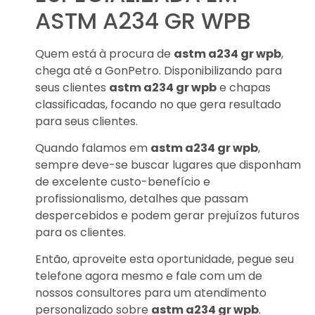
ASTM A234 GR WPB
Quem está à procura de
astm a234 gr wpb
,
chega até a GonPetro. Disponibilizando para
seus clientes
astm a234 gr wpb
e chapas
classificadas, focando no que gera resultado
para seus clientes.
Quando falamos em
astm a234 gr wpb
,
sempre deve-se buscar lugares que disponham
de excelente custo-benefício e
profissionalismo, detalhes que passam
despercebidos e podem gerar prejuízos futuros
para os clientes.
Então, aproveite esta oportunidade, pegue seu
telefone agora mesmo e fale com um de
nossos consultores para um atendimento
personalizado sobre
astm a234 gr wpb
.