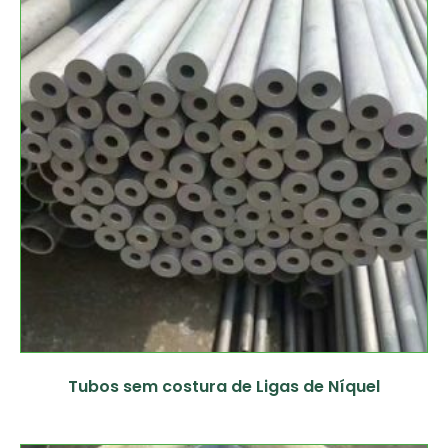
Tubos sem costura de Ligas de Níquel
Ler mais