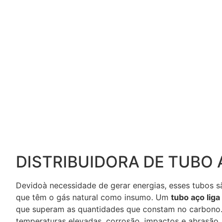
DISTRIBUIDORA DE TUBO 
Devidoà necessidade de gerar energias, esses tubos 
que têm o gás natural como insumo. Um
tubo aço liga
que superam as quantidades que constam no carbono. 
temperaturas elevadas, corrosão, impactos e abrasã