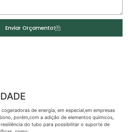
Enviar Orçamento!
IDADE
s cogeradoras de energia, em especial,em empresas
bono, porém,com a adição de elementos químicos,
iliência do tubo para possibilitar o suporte de
íficas, como: