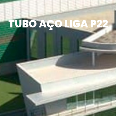
TUBO AÇO LIGA P22