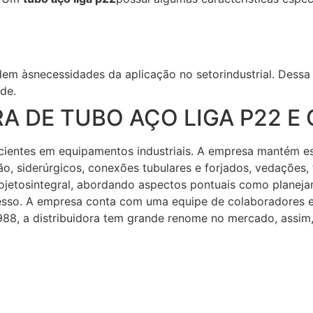
em àsnecessidades da aplicação no setorindustrial. Dessa
ade.
RA DE TUBO AÇO LIGA P22 
icientes em equipamentos industriais. A empresa mantém es
são, siderúrgicos, conexões tubulares e forjados, vedações
ojetosintegral, abordando aspectos pontuais como planeja
sso. A empresa conta com uma equipe de colaboradores efi
1988, a distribuidora tem grande renome no mercado, assim