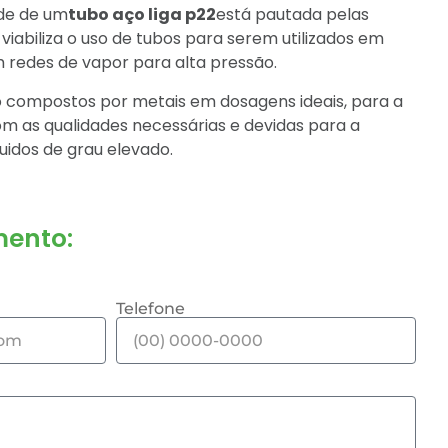
ade de um
tubo aço liga p22
está pautada pelas
iabiliza o uso de tubos para serem utilizados em
 redes de vapor para alta pressão.
o compostos por metais em dosagens ideais, para a
m as qualidades necessárias e devidas para a
uidos de grau elevado.
ento:
Telefone