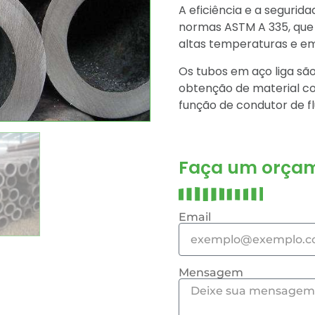
A eficiência e a segurid
normas ASTM A 335, que v
altas temperaturas e em
Os tubos em aço liga sã
obtenção de material co
função de condutor de fl
Faça um orçam
Email
Mensagem