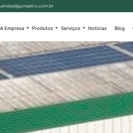
vendas@gonpetro.com.br
A Empresa
Produtos
Serviços
Notícias
Blog