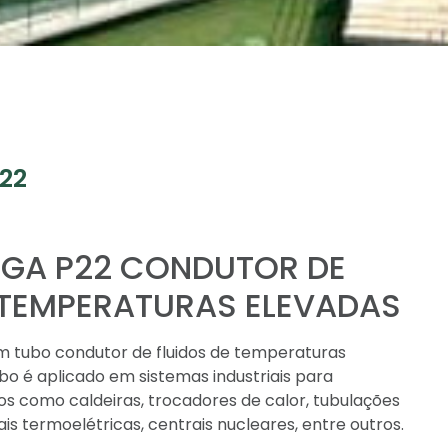
P22
IGA P22 CONDUTOR DE
 TEMPERATURAS ELEVADAS
m tubo condutor de fluidos de temperaturas
ubo é aplicado em sistemas industriais para
s como caldeiras, trocadores de calor, tubulações
is termoelétricas, centrais nucleares, entre outros.