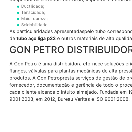
Ductilidade;
Tenacidade;
Maior dureza;
Soldabilidade.
As particularidades apresentadaspelo tubo correspond
de
tubo aço liga p22
e outros materiais de alta qualid
GON PETRO DISTRIBUIDO
A Gon Petro é uma distribuidora efornece soluções ef
flanges, válvulas para plantas mecânicas de alta pres
produtos. A Gon Petropresta serviços de gestão de pr
fornecedor, documentação e gerência de todo o proce
cada cliente alcance o intuito almejado. Fundada em 
9001:2008, em 2012, Bureau Veritas e ISO 9001:2008.