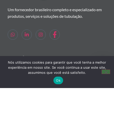
Um fornecedor brasileiro completo e especializado em
produtos, serviços e soluções de tubulação.
Links Úteis
Nós utilizamos cookies para garantir que você tenha a melhor
experiência em nosso site. Se você continua a usar este site,
Home
assumimos que você está satisfeito.
Ok
Empresa
Produtos
Contato
Política de Privacidade