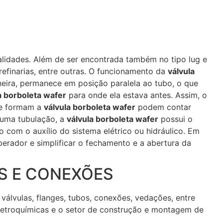
alidades. Além de ser encontrada também no tipo lug e
refinarias, entre outras. O funcionamento da
válvula
eira, permanece em posição paralela ao tubo, o que
a borboleta wafer
para onde ela estava antes. Assim, o
que formam a
válvula borboleta wafer
podem contar
 uma tubulação, a
válvula borboleta wafer
possui o
com o auxílio do sistema elétrico ou hidráulico. Em
erador e simplificar o fechamento e a abertura da
S E CONEXÕES
válvulas, flanges, tubos, conexões, vedações, entre
as petroquímicas e o setor de construção e montagem de