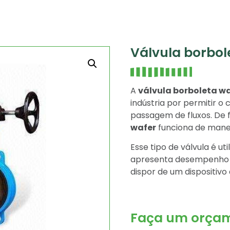
Válvula borbol
A
válvula borboleta w
indústria por permitir o 
passagem de fluxos. De f
wafer
funciona de manei
Esse tipo de válvula é u
apresenta desempenho i
dispor de um dispositivo 
Faça um orçam