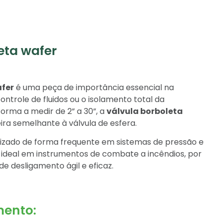
eta wafer
afer
é uma peça de importância essencial na
controle de fluidos ou o isolamento total da
orma a medir de 2” a 30”, a
válvula borboleta
ra semelhante à válvula de esfera.
tilizado de forma frequente em sistemas de pressão e
deal em instrumentos de combate a incêndios, por
de desligamento ágil e eficaz.
ento: