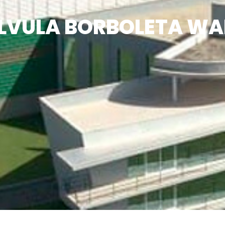
LVULA BORBOLETA WA