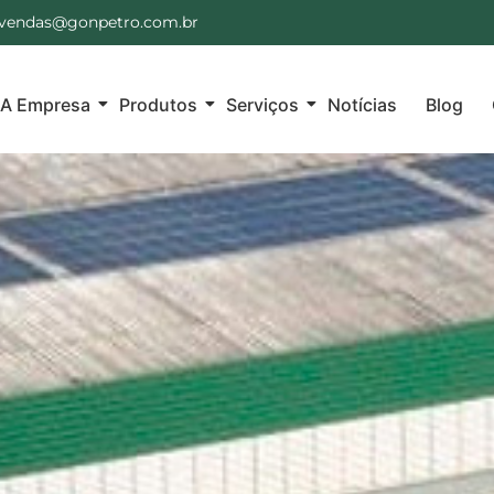
vendas@gonpetro.com.br
A Empresa
Produtos
Serviços
Notícias
Blog