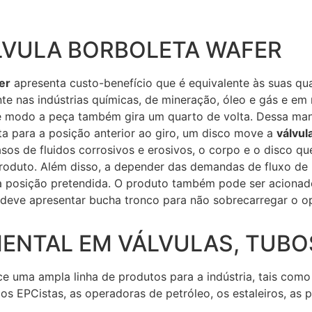
LVULA BORBOLETA WAFER
er
apresenta custo-benefício que é equivalente às suas qu
e nas indústrias químicas, de mineração, óleo e gás e em 
se modo a peça também gira um quarto de volta. Dessa man
ta para a posição anterior ao giro, um disco move a
válvul
asos de fluidos corrosivos e erosivos, o corpo e o disco 
produto. Além disso, a depender das demandas de fluxo de
 posição pretendida. O produto também pode ser acionado 
deve apresentar bucha tronco para não sobrecarregar o op
ENTAL EM VÁLVULAS, TUBO
 uma ampla linha de produtos para a indústria, tais como 
s, os EPCistas, as operadoras de petróleo, os estaleiros, 